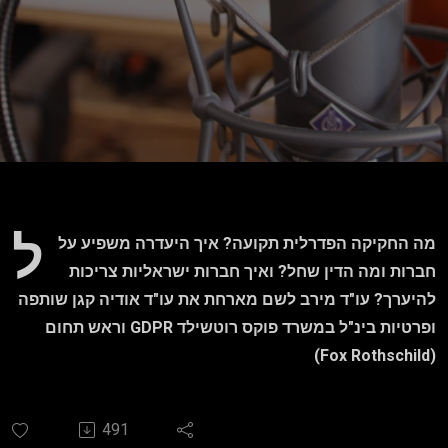
בארצות
הברית
ל
מה החקיקה הפדרלית תקועה? איך היעדרה משפיע על
חברות ומה הדין שחל? ואיך חברות ישראליות צריכות
להיערך? עו"ד מירב לשם מארחת את עו"ד אודיה קגן שותפה
וראש תחום GDPR ופרטיות בינ"ל במשרד פוקס רוטשילד
(Fox Rothschild)
491