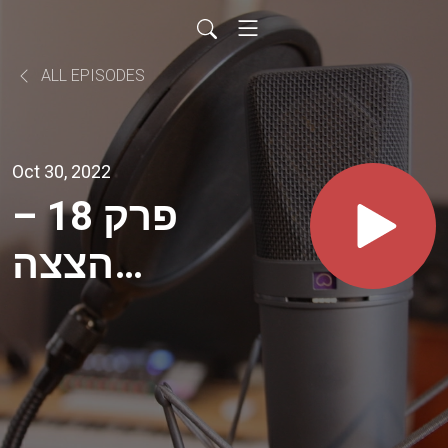
ALL EPISODES
Oct 30, 2022
פרק 18 –
הצצה
לדיני
הגנת
הפרטיות